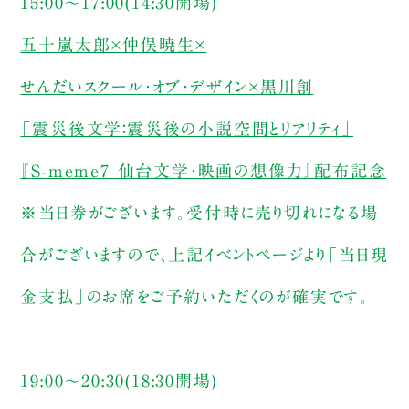
15:00～17:00(14:30開場)
五十嵐太郎×仲俣暁生×
せんだいスクール・オブ・デザイン×黒川創
「震災後文学：震災後の小説空間とリアリティ」
『S-meme7 仙台文学・映画の想像力』配布記念
※当日券がございます。受付時に売り切れになる場
合がございますので、上記イベントページより「当日現
金支払」のお席をご予約いただくのが確実です。
19:00～20:30(18:30開場)