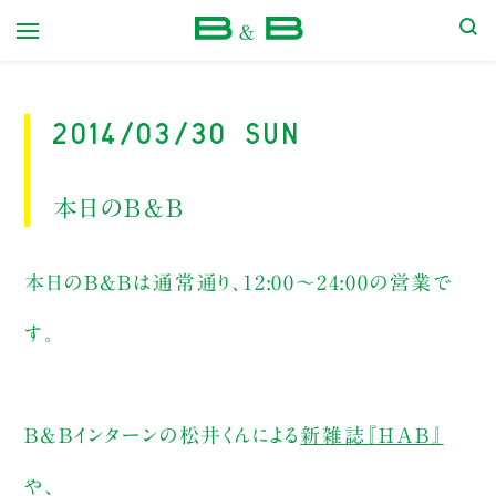
本屋 B&B
2014/03/30 Sun
本日のB&B
本日のB&Bは通常通り、12:00～24:00の営業で
す。
B&Bインターンの松井くんによる
新雑誌『HAB』
や、