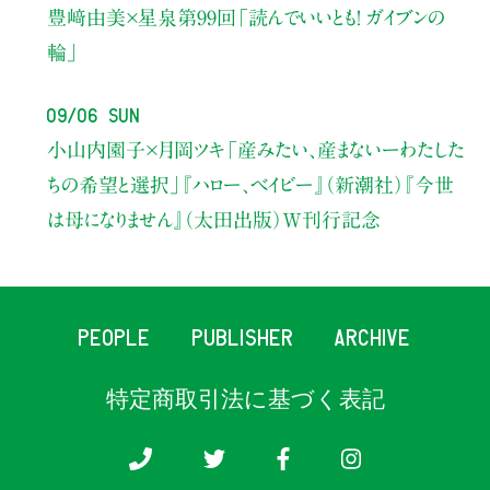
豊﨑由美×星泉
第99回「読んでいいとも！ ガイブンの
輪」
09/06 Sun
小山内園子×月岡ツキ
「産みたい、産まないーわたした
ちの希望と選択」
『ハロー、ベイビー』（新潮社）
『今世
は母になりません』（太田出版）W刊行記念
PEOPLE
PUBLISHER
ARCHIVE
特定商取引法に基づく表記