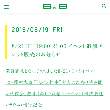
本屋 B&B
2016/08/19 Fri
8/21（日）19:00-21:00 イベント追加チ
ケット販売のお知らせ
満員御礼となっておりました8/21（日）のイベント
r2×藤村忠寿「“ヒゲと絵本”大人のための読み聞
かせ夜会」絵本『ねむり妖精ウィックル』（株式会社
レラウム）刊行記念