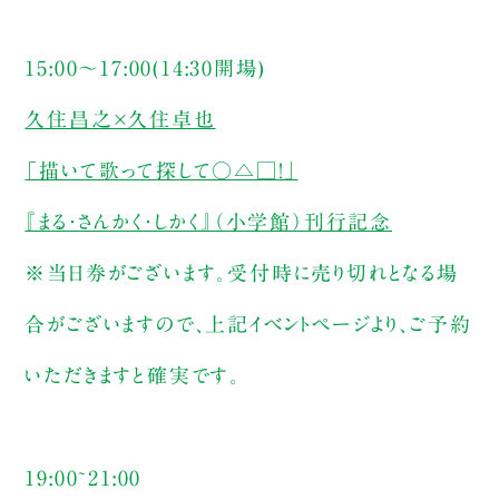
15:00～17:00(14:30開場)
久住昌之×久住卓也
「描いて歌って探して○△□！」
『まる・さんかく・しかく』（小学館）刊行記念
※当日券がございます。受付時に売り切れとなる場
合がございますので、上記イベントページより、ご予約
いただきますと確実です。
19:00~21:00