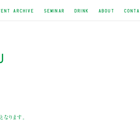
VENT ARCHIVE
SEMINAR
DRINK
ABOUT
CONT
u
となります。