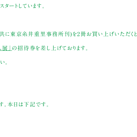
スタートしています。
』(共に東京糸井重里事務所刊)を2冊お買い上げいただくと
ん展」
の招待券を差し上げております。
い。
ます。本日は下記です。