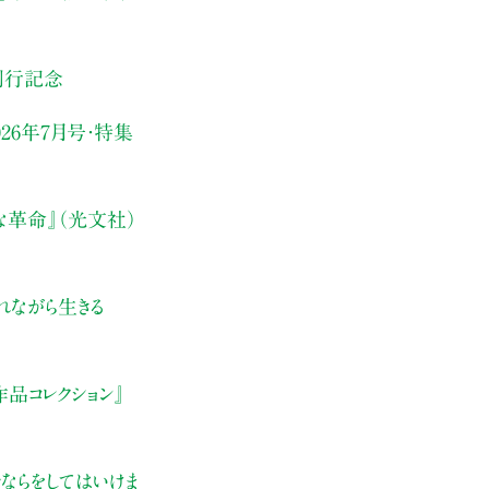
刊行記念
26年7月号・
特集
な革命』（光文社）
れながら生きる
品コレクション』
ならをしてはいけま