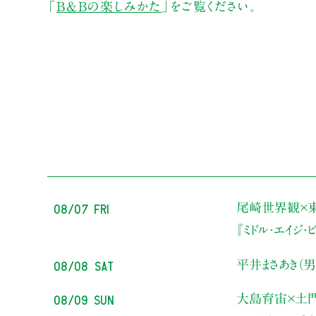
「
B&Bの楽しみかた
」をご覧ください。
08/07 Fri
尾崎世界観×
『ミドル・エイジ
08/08 Sat
平井まさあき（男
08/09 Sun
大島育宙×土