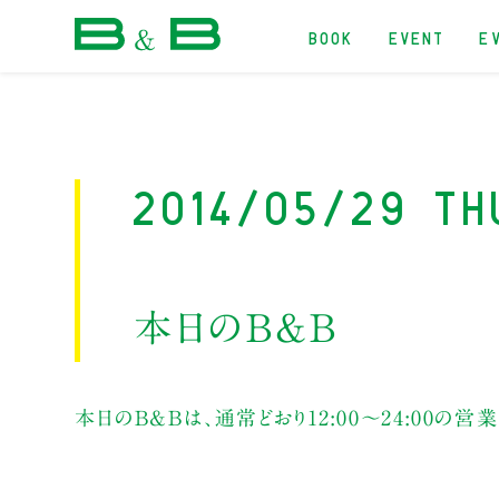
BOOK
EVENT
E
本屋 B&B
2014/05/29 Th
本日のB&B
本日のB&Bは、通常どおり12:00～24:00の営業