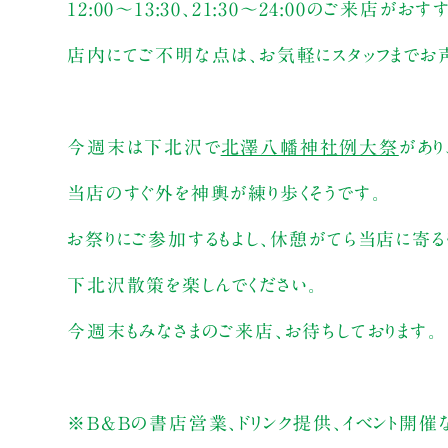
12:00～13:30、21:30〜24:00のご来店がお
店内にてご不明な点は、お気軽にスタッフまでお声
今週末は下北沢で
北澤八幡神社例大祭
があり
当店のすぐ外を神輿が練り歩くそうです。
お祭りにご参加するもよし、休憩がてら当店に寄る
下北沢散策を楽しんでください。
今週末もみなさまのご来店、お待ちしております。
※B&Bの書店営業、ドリンク提供、イベント開催