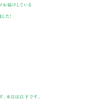
がお届けしている
した！
ます。本日は以下です。