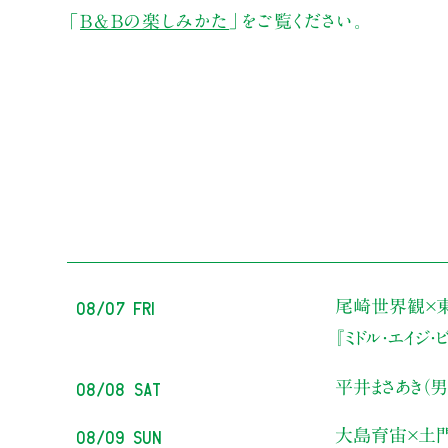
「
B&Bの楽しみかた
」をご覧ください。
08/07 Fri
尾崎世界観×
『ミドル・エイジ
08/08 Sat
平井まさあき（男
08/09 Sun
大島育宙×土