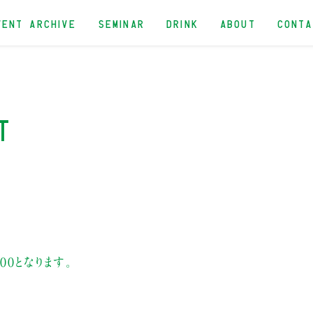
VENT ARCHIVE
SEMINAR
DRINK
ABOUT
CONT
t
00となります。