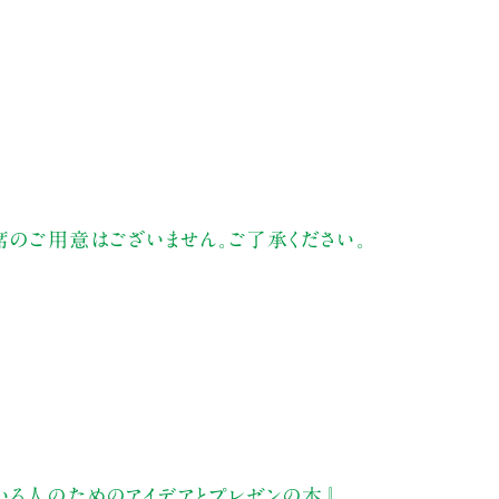
席のご用意はございません。ご了承ください。
いる人のためのアイデアとプレゼンの本』