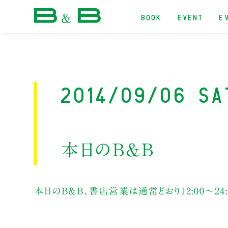
BOOK
EVENT
E
本屋 B&B
2014/09/06 Sa
本日のB&B
本日のB&B、書店営業は通常どおり12:00～24: