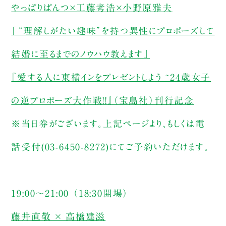
やっぱりぱんつ×工藤考浩×小野原雅夫
「“理解しがたい趣味”を持つ異性にプロポーズして
結婚に至るまでのノウハウ教えます」
『愛する人に東横インをプレゼントしよう ~24歳女子
の逆プロポーズ大作戦!!』（宝島社）刊行記念
※当日券がございます。上記ページより、もしくは電
話受付(03-6450-8272)にてご予約いただけます。
19:00～21:00 （18:30開場）
藤井直敬 × 高橋建滋