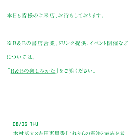
本日も皆様のご来店、お待ちしております。
※B&Bの書店営業、ドリンク提供、イベント開催など
については、
「
B&Bの楽しみかた
」をご覧ください。
08/06 Thu
木村草太×吉田恵里香
「これからの憲法と家族を考