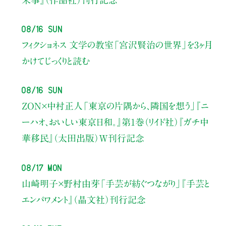
08/16 Sun
フィクショネス 文学の教室
「宮沢賢治の世界」を3ヶ月
かけてじっくりと読む
08/16 Sun
ZON×中村正人
「東京の片隅から、隣国を想う」
『ニ
ーハオ、おいしい東京日和。』第1巻（リイド社）
『ガチ中
華移民』（太田出版）W刊行記念
08/17 Mon
山崎明子×野村由芽
「手芸が紡ぐつながり」
『手芸と
エンパワメント』（晶文社）刊行記念