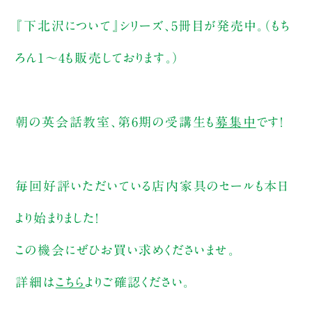
『下北沢について』シリーズ、5冊目が発売中。（もち
ろん1〜4も販売しております。）
朝の英会話教室、第6期の受講生も
募集中
です！
毎回好評いただいている店内家具のセールも本日
より始まりました！
この機会にぜひお買い求めくださいませ。
詳細は
こちら
よりご確認ください。