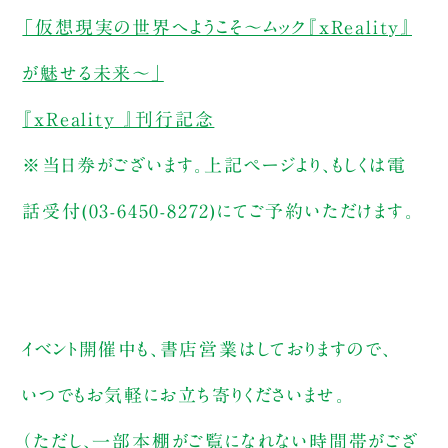
「仮想現実の世界へようこそ〜ムック『xReality』
が魅せる未来〜」
『xReality 』刊行記念
※当日券がございます。上記ページより、もしくは電
話受付(03-6450-8272)にてご予約いただけます。
イベント開催中も、書店営業はしておりますので、
いつでもお気軽にお立ち寄りくださいませ。
（ただし、一部本棚がご覧になれない時間帯がござ