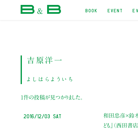
BOOK
EVENT
E
本屋 B&B
吉原洋一
よしはらよういち
1件の投稿が見つかりました。
2016/12/03 Sat
和田忠彦×鈴
ども』（西田書店