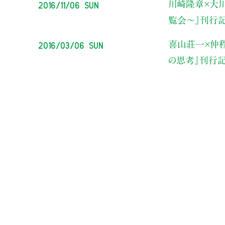
2016/11/06 Sun
川崎隆章×大
覧会〜』刊行
2016/03/06 Sun
喜山荘一×仲
の思考』刊行