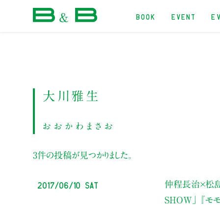
BOOK
EVENT
E
本屋 B&B
大川雅生
おおかわまさお
3件の投稿が見つかりました。
2017/06/10 Sat
仲程長治×松
SHOW」
『モモ