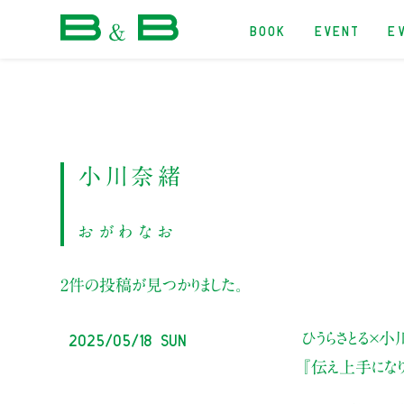
BOOK
EVENT
E
本屋 B&B
小川奈緒
おがわなお
2件の投稿が見つかりました。
2025/05/18 Sun
ひうらさとる×小
『伝え上手にな