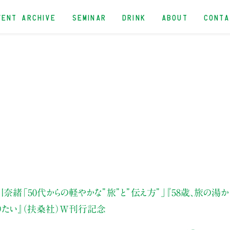
VENT ARCHIVE
SEMINAR
DRINK
ABOUT
CONT
川奈緒
「50代からの軽やかな”旅”と”伝え方”」
『58歳、旅の湯か
りたい』（扶桑社）W刊行記念