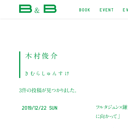
BOOK
EVENT
E
本屋 B&B
木村俊介
きむらしゅんすけ
3件の投稿が見つかりました。
2019/12/22 Sun
フルタジュン×
に向かって」