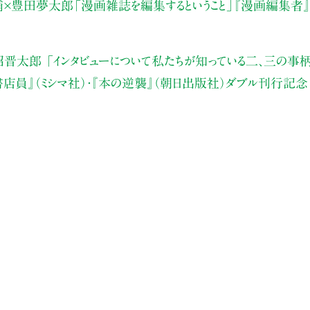
×豊田夢太郎「漫画雑誌を編集するということ」『漫画編集者』（
晋太郎 「インタビューについて私たちが知っている二、三の事柄
き書店員』（ミシマ社）・『本の逆襲』（朝日出版社）ダブル刊行記念