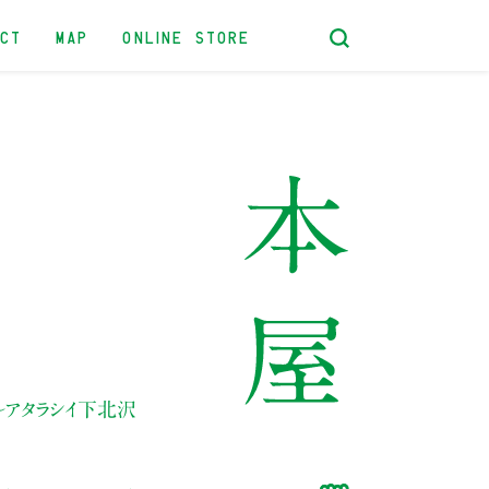
ACT
MAP
ONLINE STORE
～アタラシイ下北沢