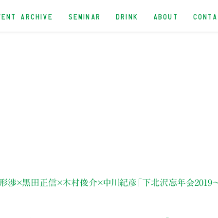
VENT ARCHIVE
SEMINAR
DRINK
ABOUT
CONT
鎌形渉×黒田正信×木村俊介×中川紀彦
「下北沢忘年会2019