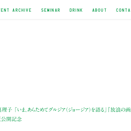
VENT ARCHIVE
SEMINAR
DRINK
ABOUT
CONT
真理子
「いま、あらためてグルジア（ジョージア）を語る」
『放浪の画
版公開記念