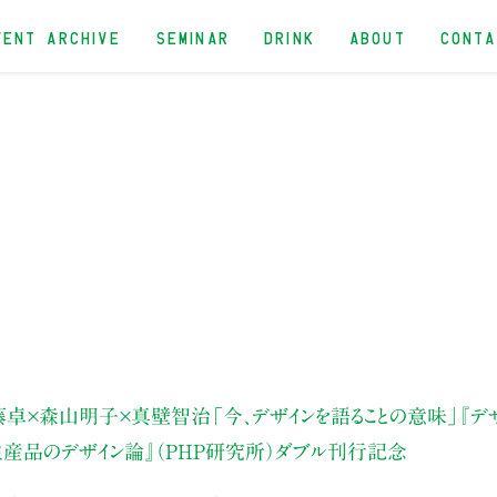
VENT ARCHIVE
SEMINAR
DRINK
ABOUT
CONT
藤卓×森山明子×真壁智治
「今、デザインを語ることの意味」
『デ
生産品のデザイン論』（PHP研究所）ダブル刊行記念