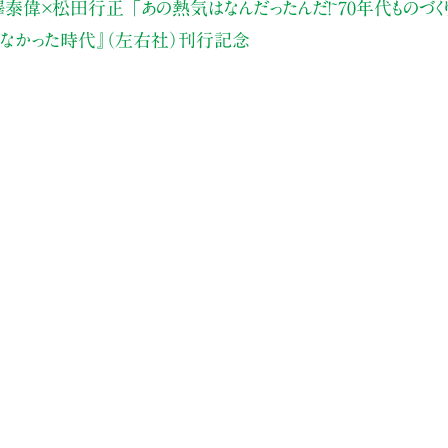
泰偉×松田行正 「あの熱気はなんだったんだ!~70年代ものづく
くなかった時代』（左右社）刊行記念