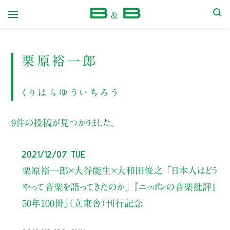
本屋 B&B
栗原裕一郎
くりはらゆういちろう
9件の投稿が見つかりました。
2021/12/07 Tue
栗原裕一郎×大谷能生×大和田俊之
「日本人はどう
やって音楽を語ってきたのか」
『ニッポンの音楽批評1
50年100冊』（立東舎）刊行記念