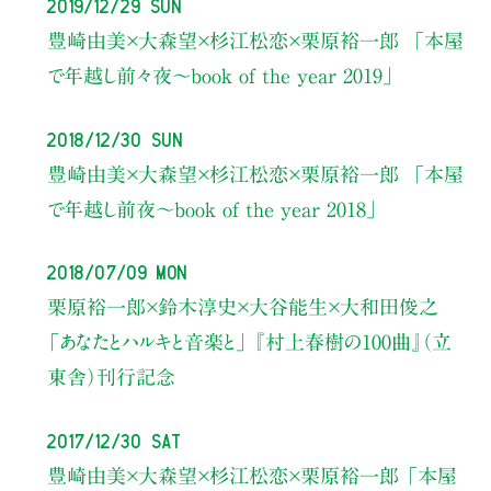
2019/12/29 Sun
豊崎由美×大森望×杉江松恋×栗原裕一郎
「本屋
で年越し前々夜～book of the year 2019」
2018/12/30 Sun
豊崎由美×大森望×杉江松恋×栗原裕一郎
「本屋
で年越し前夜～book of the year 2018」
2018/07/09 Mon
栗原裕一郎×鈴木淳史×大谷能生×大和田俊之
「あなたとハルキと音楽と」
『村上春樹の100曲』（立
東舎）刊行記念
2017/12/30 Sat
豊崎由美×大森望×杉江松恋×栗原裕一郎
「本屋