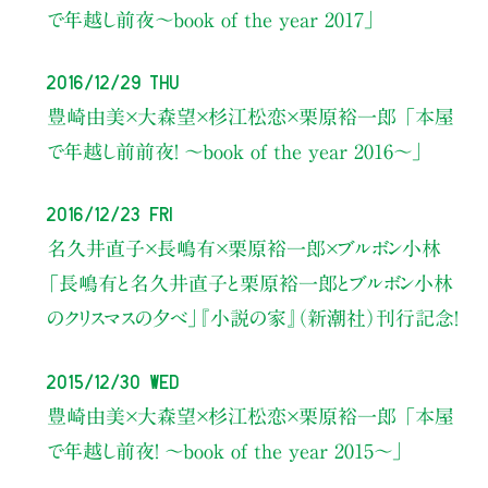
で年越し前夜～book of the year 2017」
2016/12/29 Thu
豊崎由美×大森望×杉江松恋×栗原裕一郎
「本屋
で年越し前前夜！ ～book of the year 2016～」
2016/12/23 Fri
名久井直子×長嶋有
×栗原裕一郎×ブルボン小林
「長嶋有と名久井直子と栗原裕一郎とブルボン小林
のクリスマスの夕べ」
『小説の家』（新潮社）刊行記念！
2015/12/30 Wed
豊崎由美×大森望×杉江松恋×栗原裕一郎
「本屋
で年越し前夜！ ～book of the year 2015～」