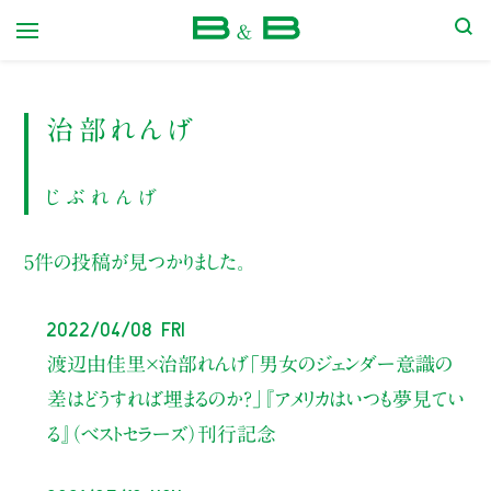
本屋 B&B
治部れんげ
じぶれんげ
5件の投稿が見つかりました。
2022/04/08 Fri
渡辺由佳里×治部れんげ
「男女のジェンダー意識の
差はどうすれば埋まるのか？」
『アメリカはいつも夢見てい
る』（ベストセラーズ）刊行記念