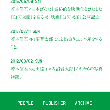
2015/05/09 Sat
若木信吾×吉本ばなな「奇跡的な映画化をはたした
『白河夜船』を語る夜」映画『白河夜船』公開記念
2013/08/11 Sun
若木信吾×内沼晋太郎 ひとと出会うこと、本屋をする
こと。
2012/09/02 Sun
若木信吾×太田睦子×内沼晋太郎「これからの写真
雑誌」
PEOPLE
PUBLISHER
ARCHIVE