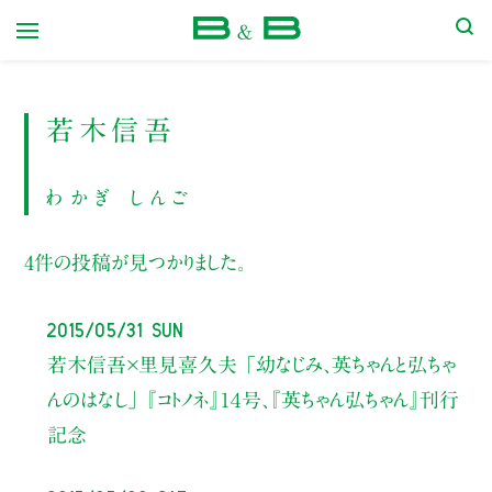
本屋 B&B
若木信吾
わかぎ しんご
4件の投稿が見つかりました。
2015/05/31 Sun
若木信吾×里見喜久夫 「幼なじみ、英ちゃんと弘ちゃ
んのはなし」 『コトノネ』１４号、『英ちゃん弘ちゃん』刊行
記念