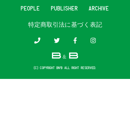
PEOPLE
PUBLISHER
ARCHIVE
特定商取引法に基づく表記
(c) COPYRIGHT B&B ALL RIGHT RESERVED.