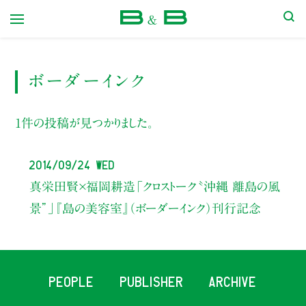
本屋 B&B
ボーダーインク
1件の投稿が見つかりました。
2014/09/24 Wed
真栄田賢×福岡耕造「クロストーク〝沖縄 離島の風
景”」『島の美容室』（ボーダーインク）刊行記念
PEOPLE
PUBLISHER
ARCHIVE