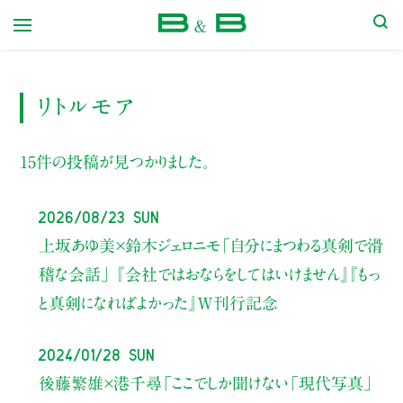
本屋 B&B
リトルモア
15件の投稿が見つかりました。
2026/08/23 Sun
上坂あゆ美×鈴木ジェロニモ
「自分にまつわる真剣で滑
稽な会話」
『会社ではおならをしてはいけません』『もっ
と真剣になればよかった』W刊行記念
2024/01/28 Sun
後藤繁雄×港千尋
「ここでしか聞けない「現代写真」