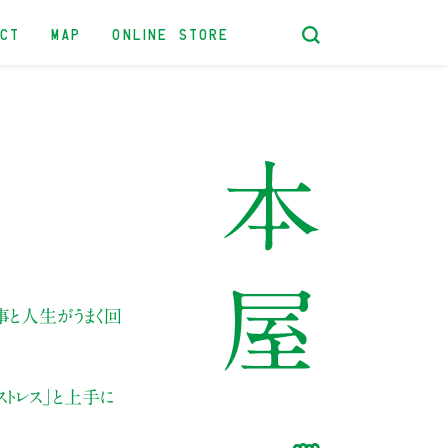
ACT
MAP
ONLINE STORE
事と人生がうまく回
ストレス」と上手に