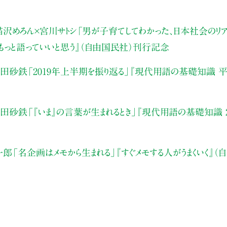
沢めろん×宮川サトシ
「男が子育てしてわかった、日本社会のリア
もっと語っていいと思う』（自由国民社）刊行記念
武田砂鉄
「2019年上半期を振り返る」
『現代用語の基礎知識 平
武田砂鉄
「『いま』の言葉が生まれるとき」
『現代用語の基礎知識 2
一郎
「名企画はメモから生まれる」
『すぐメモする人がうまくいく』