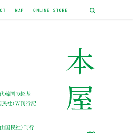
ACT
MAP
ONLINE STORE
現代韓国の超基
由国民社）W刊行記
自由国民社）刊行