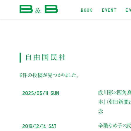
BOOK
EVENT
E
本屋 B&B
自由国民社
6件の投稿が見つかりました。
2025/05/11 Sun
成川彩×四角真
本』（朝日新聞
念
2019/12/14 Sat
辛酸なめ子×