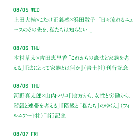
08/05 Wed
上田大輔×こたけ正義感×浜田敬子
「日々流れるニュ
ースのその先を、私たちは知らない。」
08/06 Thu
木村草太×吉田恵里香
「これからの憲法と家族を考
える」
『法にとって家族とは何か』（青土社）刊行記念
08/06 Thu
河野真太郎×山内マリコ
「地方から、女性と労働から、
階級と連帯を考える」
『階級と「私たち」のゆくえ』（フィ
ルムアート社）刊行記念
08/07 Fri