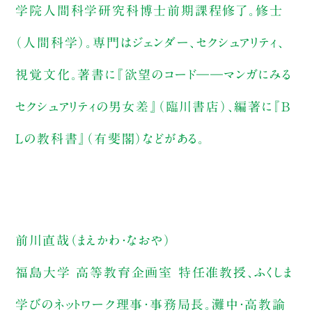
学院人間科学研究科博士前期課程修了。修士
（人間科学）。専門はジェンダー、セクシュアリティ、
視覚文化。著書に『欲望のコード――マンガにみる
セクシュアリティの男女差』（臨川書店）、編著に『B
Lの教科書』（有斐閣）などがある。
前川直哉（まえかわ・なおや）
福島大学 高等教育企画室 特任准教授、ふくしま
学びのネットワーク理事・事務局長。灘中・高教諭