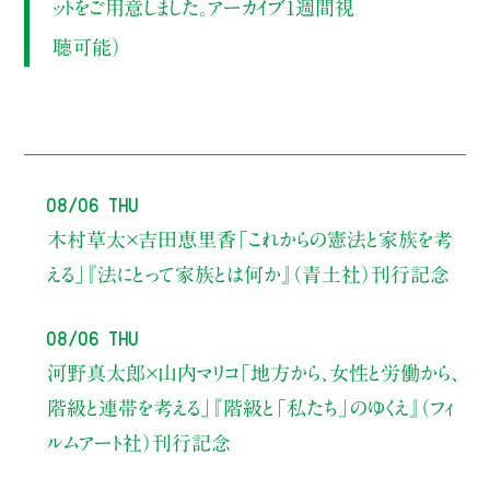
ットをご用意しました。アーカイブ1週間視
聴可能）
08/06 Thu
木村草太×吉田恵里香
「これからの憲法と家族を考
える」
『法にとって家族とは何か』（青土社）刊行記念
08/06 Thu
河野真太郎×山内マリコ
「地方から、女性と労働から、
階級と連帯を考える」
『階級と「私たち」のゆくえ』（フィ
ルムアート社）刊行記念