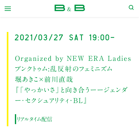
本屋 B&B
2021/03/27 Sat 19:00-
Organized by NEW ERA Ladies
プンクトゥム:乱反射のフェミニズム
堀あきこ×前川直哉
『「やっかいさ」と向き合うーージェンダ
ー・セクシュアリティ・BL』
リアルタイム配信