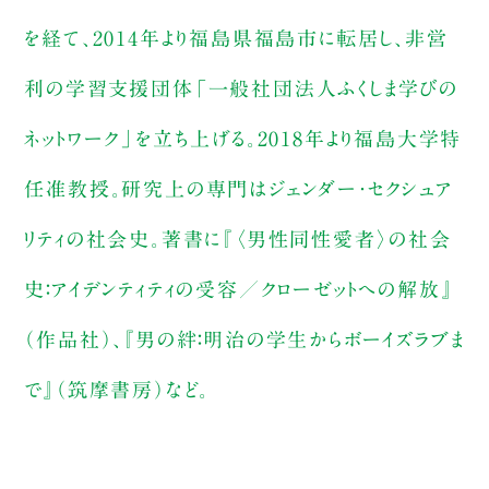
を経て、2014年より福島県福島市に転居し、非営
利の学習支援団体「一般社団法人ふくしま学びの
ネットワーク」を立ち上げる。2018年より福島大学特
任准教授。研究上の専門はジェンダー・セクシュア
リティの社会史。著書に『〈男性同性愛者〉の社会
史：アイデンティティの受容／クローゼットへの解放』
（作品社）、『男の絆：明治の学生からボーイズラブま
で』（筑摩書房）など。