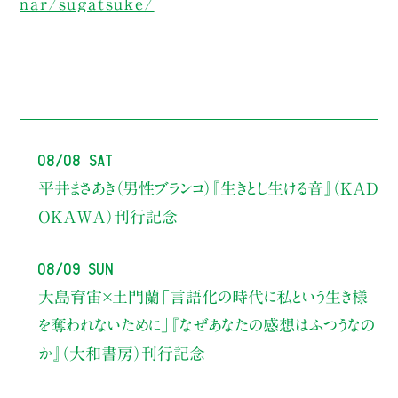
nar/sugatsuke/
08/08 Sat
平井まさあき（男性ブランコ）
『生きとし生ける音』（KAD
OKAWA）刊行記念
08/09 Sun
大島育宙×土門蘭
「言語化の時代に私という生き様
を奪われないために」
『なぜあなたの感想はふつうなの
か』（大和書房）刊行記念