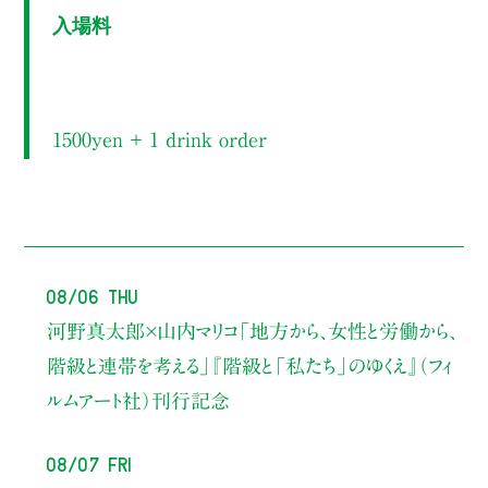
入場料
1500yen ＋ 1 drink order
08/06 Thu
河野真太郎×山内マリコ
「地方から、女性と労働から、
階級と連帯を考える」
『階級と「私たち」のゆくえ』（フィ
ルムアート社）刊行記念
08/07 Fri