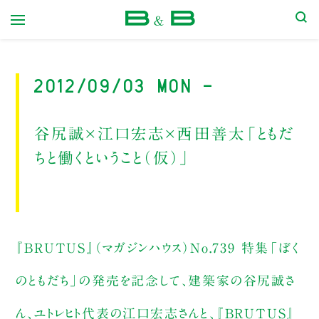
本屋 B&B
2012/09/03 Mon -
谷尻誠×江口宏志×西田善太「ともだ
ちと働くということ（仮）」
『BRUTUS』（マガジンハウス）No.739 特集「ぼく
のともだち」の発売を記念して、建築家の谷尻誠さ
ん、ユトレヒト代表の江口宏志さんと、『BRUTUS』