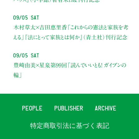
09/05 Sat
木村草太×吉田恵里香
「これからの憲法と家族を考
える」
『法にとって家族とは何か』（青土社）刊行記念
09/05 Sat
豊﨑由美×星泉
第99回「読んでいいとも！ ガイブンの
輪」
PEOPLE
PUBLISHER
ARCHIVE
特定商取引法に基づく表記