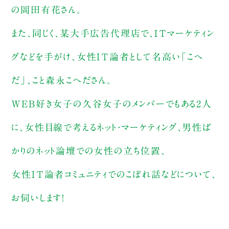
の岡田有花さん。
また、同じく、某大手広告代理店で、ＩＴマーケティン
グなどを手がけ、女性ＩＴ論者として名高い「こへ
だ」、こと森永こへださん。
ＷＥＢ好き女子の久谷女子のメンバーでもある2人
に、女性目線で考えるネット・マーケティング、男性ば
かりのネット論壇での女性の立ち位置、
女性ＩＴ論者コミュニティでのこぼれ話などについて、
お伺いします！