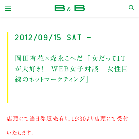
本屋 B&B
2012/09/15 Sat -
岡田有花×森永こへだ 「女だってＩＴ
が大好き！ ＷＥＢ女子対談 女性目
線のネットマーケティング」
店頭にて当日券販売有り。19：30より店頭にて受付
いたします。