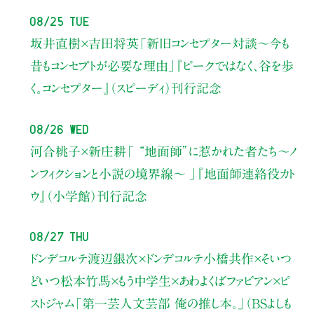
08/25 Tue
坂井直樹×吉田将英
「新旧コンセプター対談～今も
昔もコンセプトが必要な理由」
『ピークではなく、谷を歩
く。コンセプター』（スピーディ）刊行記念
08/26 Wed
河合桃子×新庄耕
「 “地面師”に惹かれた者たち〜ノ
ンフィクションと小説の境界線〜 」
『地面師連絡役カト
ウ』（小学館）刊行記念
08/27 Thu
ドンデコルテ渡辺銀次×ドンデコルテ小橋共作×そいつ
どいつ松本竹馬×もう中学生×あわよくばファビアン×ピ
ストジャム
「第一芸人文芸部 俺の推し本。」（BSよしも