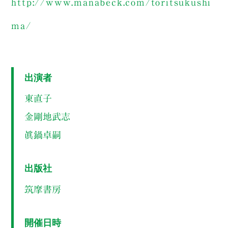
http://www.manabeck.com/toritsukushi
ma/
出演者
東直子
金剛地武志
眞鍋卓嗣
出版社
筑摩書房
開催日時