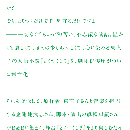
か？
でも、とりつくだけです。見守るだけですよ。
―――切なくてちょっぴり苦い、不思議な物語。温か
くて哀しくて、ほんの少しおかしくて、心に染みる東直
子の人気小説『とりつくしま』を、劇団俳優座がつい
に舞台化！
それを記念して、原作者・東直子さんと音楽を担当
する金剛地武志さん、脚本・演出の眞鍋卓嗣さん
がB&Bに集まり、舞台『とりつくしま』をより楽しむため