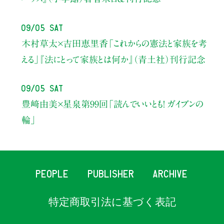
09/05 Sat
木村草太×吉田恵里香
「これからの憲法と家族を考
える」
『法にとって家族とは何か』（青土社）刊行記念
09/05 Sat
豊﨑由美×星泉
第99回「読んでいいとも！ ガイブンの
輪」
PEOPLE
PUBLISHER
ARCHIVE
特定商取引法に基づく表記