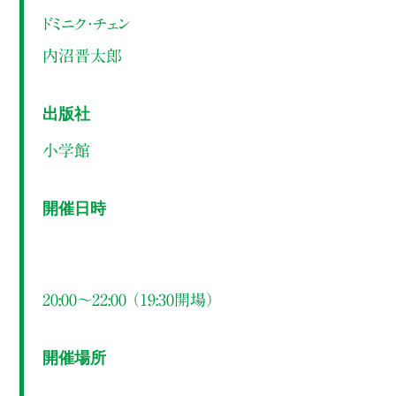
ドミニク・チェン
内沼晋太郎
出版社
小学館
開催日時
20:00～22:00 （19:30開場）
開催場所