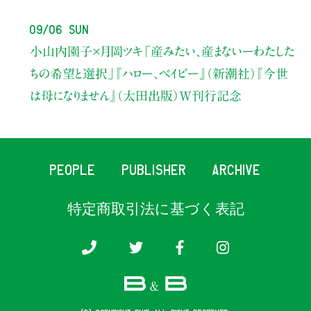
09/06 Sun
小山内園子×月岡ツキ
「産みたい、産まないーわたした
ちの希望と選択」
『ハロー、ベイビー』（新潮社）
『今世
は母になりません』（太田出版）W刊行記念
PEOPLE
PUBLISHER
ARCHIVE
特定商取引法に基づく表記