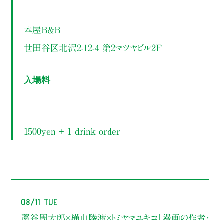
本屋B&B
世田谷区北沢2-12-4 第2マツヤビル2F
入場料
1500yen ＋ 1 drink order
08/11 Tue
藁谷周太郎×横山陸渡×トミヤマユキコ
「漫画の作者・