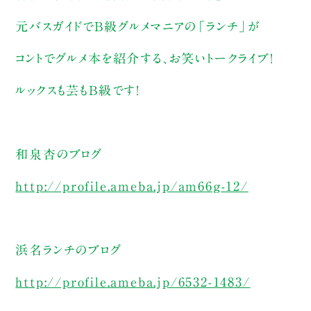
元バスガイドでB級グルメマニアの「ランチ」が
コントでグルメ本を紹介する、お笑いトークライブ！
ルックスも芸もB級です！
和泉杏のブログ
http://profile.ameba.jp/am66g-12/
浜名ランチのブログ
http://profile.ameba.jp/6532-1483/