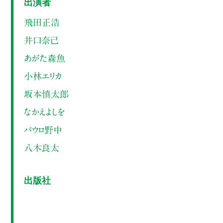
出演者
飛田正浩
井口奈己
あがた森魚
小林エリカ
坂本慎太郎
なかえよしを
パウロ野中
八木良太
出版社