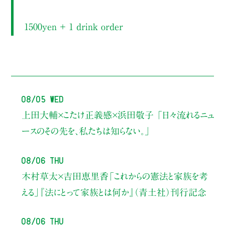
1500yen ＋ 1 drink order
08/05 Wed
上田大輔×こたけ正義感×浜田敬子
「日々流れるニュ
ースのその先を、私たちは知らない。」
08/06 Thu
木村草太×吉田恵里香
「これからの憲法と家族を考
える」
『法にとって家族とは何か』（青土社）刊行記念
08/06 Thu