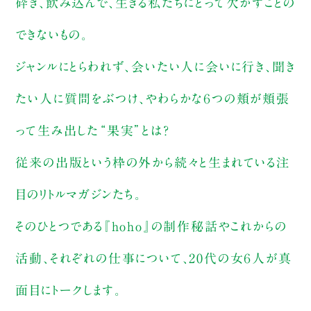
砕き、飲み込んで、生きる私たちにとって欠かすことの
できないもの。
ジャンルにとらわれず、会いたい人に会いに行き、聞き
たい人に質問をぶつけ、やわらかな６つの頬が頬張
って生み出した“果実”とは？
従来の出版という枠の外から続々と生まれている注
目のリトルマガジンたち。
そのひとつである『hoho』の制作秘話やこれからの
活動、それぞれの仕事について、20代の女６人が真
面目にトークします。