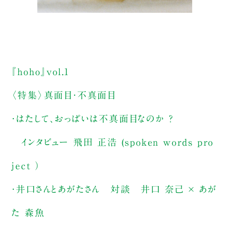
『hoho』vol.1
〈特集〉真面目・不真面目
・はたして、おっぱいは不真面目なのか ？
インタビュー 飛田 正浩 (spoken words pro
ject ）
・井口さんとあがたさん 対談 井口 奈己 × あが
た 森魚