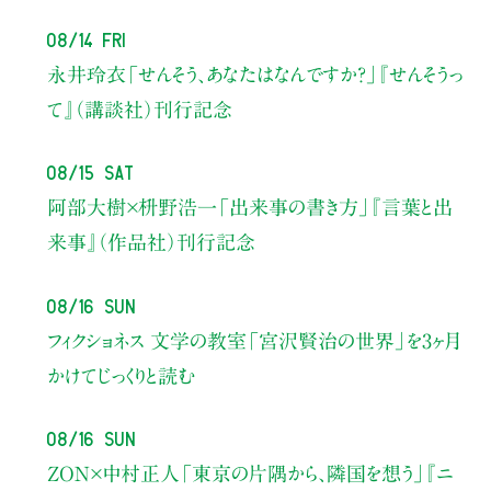
08/14 Fri
永井玲衣
「せんそう、あなたはなんですか？」
『せんそうっ
て』（講談社）刊行記念
08/15 Sat
阿部大樹×枡野浩一
「出来事の書き方」
『言葉と出
来事』（作品社）刊行記念
08/16 Sun
フィクショネス 文学の教室
「宮沢賢治の世界」を3ヶ月
かけてじっくりと読む
08/16 Sun
ZON×中村正人
「東京の片隅から、隣国を想う」
『ニ