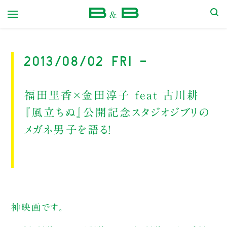
本屋 B&B
2013/08/02 Fri -
福田里香×金田淳子 feat 古川耕
『風立ちぬ』公開記念スタジオジブリの
メガネ男子を語る！
神映画です。