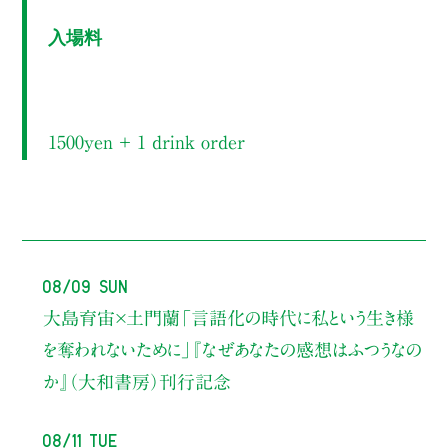
入場料
1500yen ＋ 1 drink order
08/09 Sun
大島育宙×土門蘭
「言語化の時代に私という生き様
を奪われないために」
『なぜあなたの感想はふつうなの
か』（大和書房）刊行記念
08/11 Tue