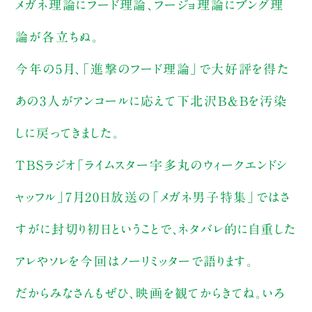
メガネ理論にフード理論、フージョ理論にブング理
論が各立ちぬ。
今年の5月、「進撃のフード理論」で大好評を得た
あの3人がアンコールに応えて下北沢B&Bを汚染
しに戻ってきました。
TBSラジオ「ライムスター宇多丸のウィークエンドシ
ャッフル」7月20日放送の「メガネ男子特集」ではさ
すがに封切り初日ということで、ネタバレ的に自重した
アレやソレを今回はノーリミッターで語ります。
だからみなさんもぜひ、映画を観てからきてね。いろ