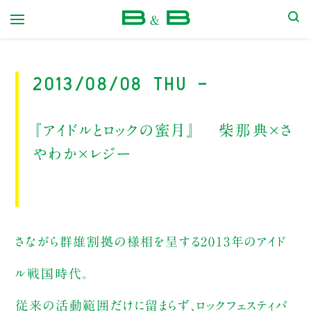
本屋 B&B
2013/08/08 Thu -
『アイドルとロックの蜜月』 柴那典×さ
やわか×レジー
さながら群雄割拠の様相を呈する2013年のアイド
ル戦国時代。
従来の活動範囲だけに留まらず、ロックフェスティバ