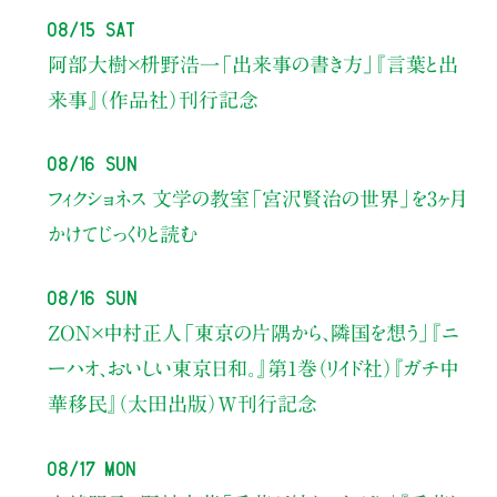
08/15 Sat
阿部大樹×枡野浩一
「出来事の書き方」
『言葉と出
来事』（作品社）刊行記念
08/16 Sun
フィクショネス 文学の教室
「宮沢賢治の世界」を3ヶ月
かけてじっくりと読む
08/16 Sun
ZON×中村正人
「東京の片隅から、隣国を想う」
『ニ
ーハオ、おいしい東京日和。』第1巻（リイド社）
『ガチ中
華移民』（太田出版）W刊行記念
08/17 Mon