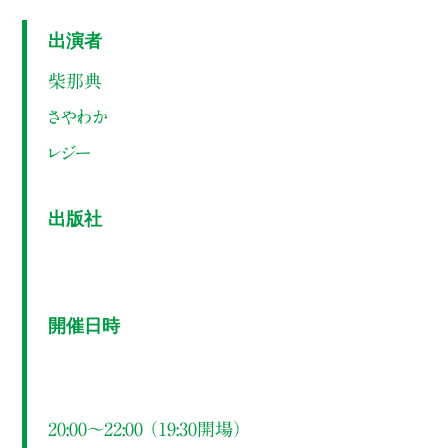
出演者
柴那典
さやわか
レジー
出版社
開催日時
20:00～22:00 （19:30開場）