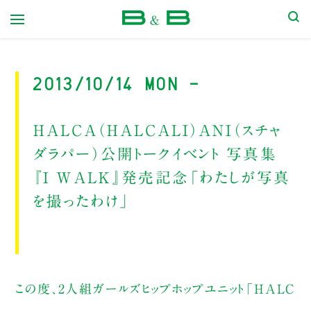
本屋 B&B
2013/10/14 Mon -
ＨＡＬＣＡ（ＨＡＬＣＡＬＩ）ＡＮＩ（スチャ
ダラパー）公開トークイベント 写真集
『Ｉ ＷＡＬＫ』発売記念「わたしが写真
を撮ったわけ」
この度、2人組ガールズヒップホップユニット「HALC