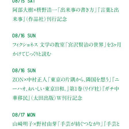
阿部大樹×枡野浩一
「出来事の書き方」
『言葉と出
来事』（作品社）刊行記念
08/16 Sun
フィクショネス 文学の教室
「宮沢賢治の世界」を3ヶ月
かけてじっくりと読む
08/16 Sun
ZON×中村正人
「東京の片隅から、隣国を想う」
『ニ
ーハオ、おいしい東京日和。』第1巻（リイド社）
『ガチ中
華移民』（太田出版）W刊行記念
08/17 Mon
山崎明子×野村由芽
「手芸が紡ぐつながり」
『手芸と