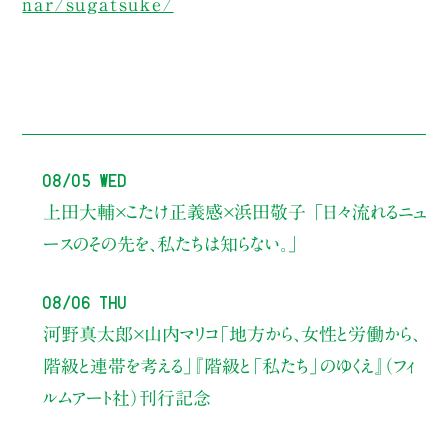
nar/sugatsuke/
08/05 Wed
上田大輔×こたけ正義感×浜田敬子
「日々流れるニュ
ースのその先を、私たちは知らない。」
08/06 Thu
河野真太郎×山内マリコ
「地方から、女性と労働から、
階級と連帯を考える」
『階級と「私たち」のゆくえ』（フィ
ルムアート社）刊行記念