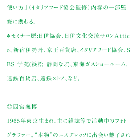
使い方」（イタリアフード協会監修）内容の一部監
修に携わる。
＊セミナー歴:日伊協会、日伊文化交流サロンAttic
o、新宿伊勢丹、京王百貨店、イタリアフード協会、S
BS 学苑(浜松・静岡など)、東海ガスショールーム、
遠鉄百貨店、遠鉄ストア、など。
◎四宮義博
1965年東京生まれ。主に雑誌等で活動中のフォト
グラファー。“本物”のエスプレッソに出会い魅了され