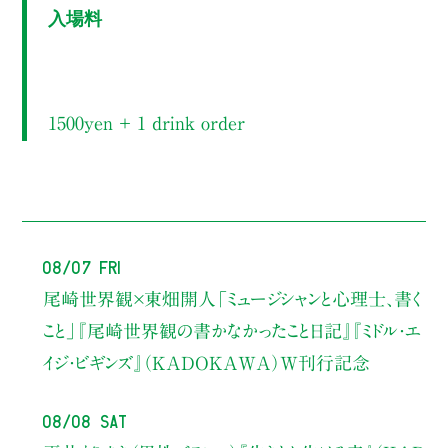
入場料
1500yen ＋ 1 drink order
08/07 Fri
尾崎世界観×東畑開人
「ミュージシャンと心理士、書く
こと」
『尾崎世界観の書かなかったこと日記』『ミドル・エ
イジ・ビギンズ』（KADOKAWA）W刊行記念
08/08 Sat