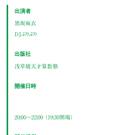
出演者
黒坂麻衣
DJぷりぷり
出版社
浅草橋天才算数塾
開催日時
20:00～22:00 （19:30開場）