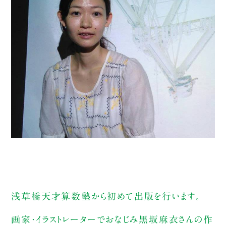
浅草橋天才算数塾から初めて出版を行います。
画家・イラストレーターでおなじみ黒坂麻衣さんの作