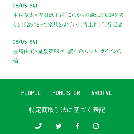
09/05 Sat
木村草太×吉田恵里香
「これからの憲法と家族を考
える」
『法にとって家族とは何か』（青土社）刊行記念
09/05 Sat
豊﨑由美×星泉
第99回「読んでいいとも！ ガイブンの
輪」
PEOPLE
PUBLISHER
ARCHIVE
特定商取引法に基づく表記