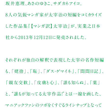
坂井恵理、あさのゆきこ、サダカネアイコ。
8人の気鋭マンガ家が太宰治の短編をコミカライズ
した作品集『【マンガ訳】太宰治』が、実業之日本
社から2013年12月12日に発売されました。
それぞれが独自の解釈で表現した太宰の名作短編
も、「姥捨」、「恥」、「ダス・ゲマイネ」、「悶悶日記」、
「親友交歓」、「皮膚と心」、「誰も知らぬ」、「葉」
と、“誰もが知ってる太宰作品！”とは一線を画した、
マニアックファンのツボをくすぐるラインナップとなって