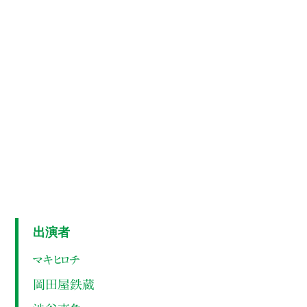
出演者
マキヒロチ
岡田屋鉄蔵