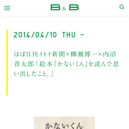
本屋 B&B
2014/04/10 Thu -
ほぼ日刊イトイ新聞×柳瀬博一×内沼
晋太郎「絵本『かないくん』を読んで思
い出したこと。」