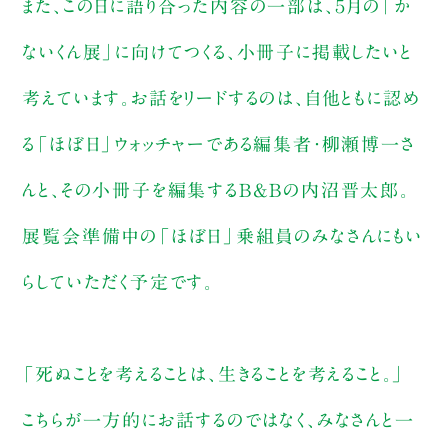
また、この日に語り合った内容の一部は、５月の「か
ないくん展」に向けてつくる、小冊子に掲載したいと
考えています。お話をリードするのは、自他ともに認め
る「ほぼ日」ウォッチャーである編集者・柳瀬博一さ
んと、その小冊子を編集するB&Bの内沼晋太郎。
展覧会準備中の「ほぼ日」乗組員のみなさんにもい
らしていただく予定です。
「死ぬことを考えることは、生きることを考えること。」
こちらが一方的にお話するのではなく、みなさんと一