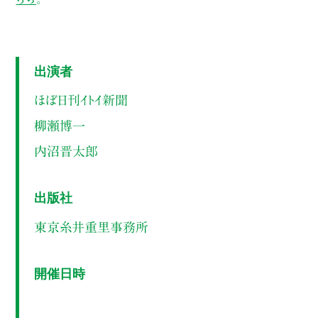
出演者
ほぼ日刊イトイ新聞
柳瀬博一
内沼晋太郎
出版社
東京糸井重里事務所
開催日時