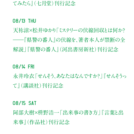
てみたら』（七月堂）刊行記念
08/13 Thu
天祢涼×松井ゆかり
「ミステリーの伏線回収とは何か？
――『県警の番人』の伏線を、著者本人が禁断の全
解説」
『県警の番人』（河出書房新社）刊行記念
08/14 Fri
永井玲衣
「せんそう、あなたはなんですか？」
『せんそうっ
て』（講談社）刊行記念
08/15 Sat
阿部大樹×枡野浩一
「出来事の書き方」
『言葉と出
来事』（作品社）刊行記念