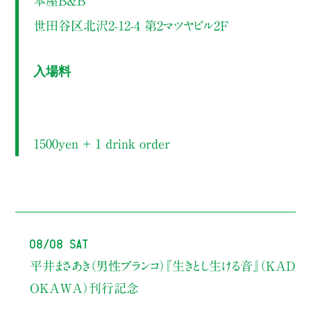
本屋B&B
世田谷区北沢2-12-4 第2マツヤビル2F
入場料
1500yen ＋ 1 drink order
08/08 Sat
平井まさあき（男性ブランコ）
『生きとし生ける音』（KAD
OKAWA）刊行記念