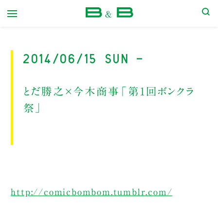
本屋 B&B
2014/06/15 Sun -
とだ勝之×今木商事「第1回ボンクラ
祭」
http://comicbombom.tumblr.com/