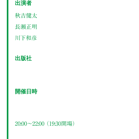
出演者
秋吉健太
長瀬正明
川下和彦
出版社
開催日時
20:00～22:00 （19:30開場）