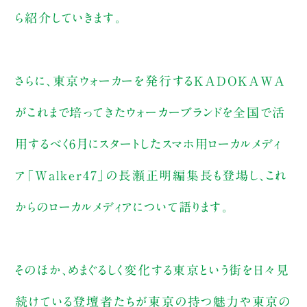
ら紹介していきます。
さらに、東京ウォーカーを発行するKADOKAWA
がこれまで培ってきたウォーカーブランドを全国で活
用するべく6月にスタートしたスマホ用ローカルメディ
ア「Walker47」の長瀬正明編集長も登場し、これ
からのローカルメディアについて語ります。
そのほか、めまぐるしく変化する東京という街を日々見
続けている登壇者たちが東京の持つ魅力や東京の