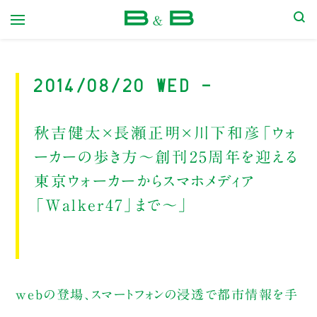
本屋 B&B
2014/08/20 Wed -
秋吉健太×長瀬正明×川下和彦「ウォ
ーカーの歩き方～創刊25周年を迎える
東京ウォーカーからスマホメディア
「Walker47」まで～」
webの登場、スマートフォンの浸透で都市情報を手