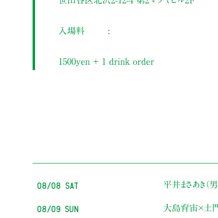
入場料
1500yen ＋ 1 drink order
08/08 Sat
平井まさあき（男
08/09 Sun
大島育宙×土