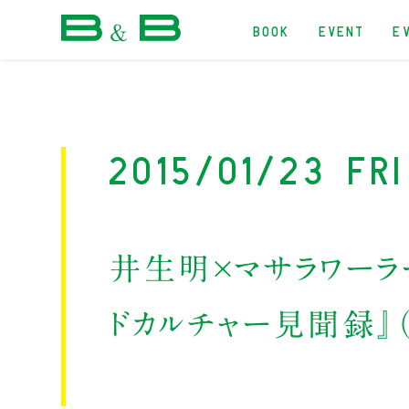
BOOK
EVENT
E
本屋 B&B
2015/01/23 Fri
井生明×マサラワーラー
ドカルチャー見聞録』