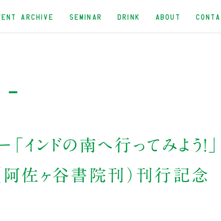
VENT ARCHIVE
SEMINAR
DRINK
ABOUT
CONT
 -
「インドの南へ行ってみよう！」
（阿佐ヶ谷書院刊）刊行記念