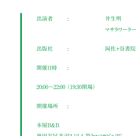
出演者
井生明
マサラワーラ
出版社
阿佐ヶ谷書院
開催日時
20:00～22:00 （19:30開場）
開催場所
本屋B&B
世田谷区北沢2-12-4 第2マツヤビル2F