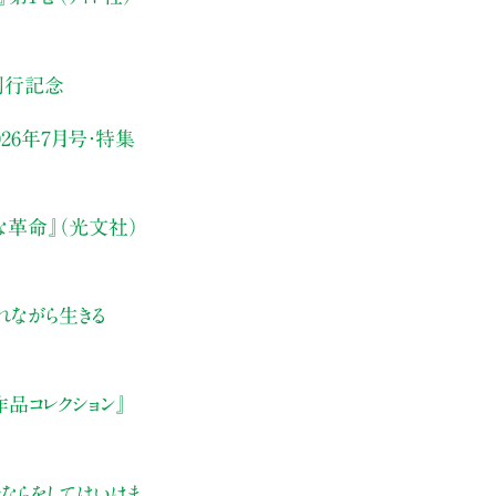
刊行記念
26年7月号・
特集
な革命』（光文社）
れながら生きる
品コレクション』
ならをしてはいけま