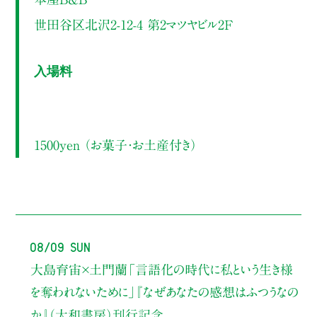
世田谷区北沢2-12-4 第2マツヤビル2F
入場料
1500yen （お菓子・お土産付き）
08/09 Sun
大島育宙×土門蘭
「言語化の時代に私という生き様
を奪われないために」
『なぜあなたの感想はふつうなの
か』（大和書房）刊行記念