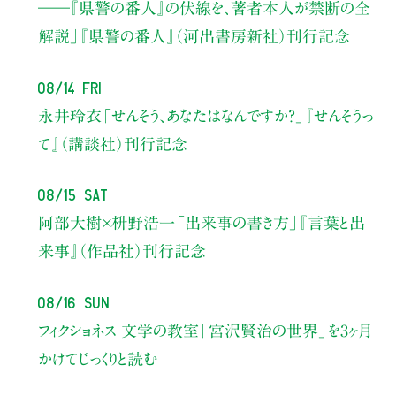
――『県警の番人』の伏線を、著者本人が禁断の全
解説」
『県警の番人』（河出書房新社）刊行記念
08/14 Fri
永井玲衣
「せんそう、あなたはなんですか？」
『せんそうっ
て』（講談社）刊行記念
08/15 Sat
阿部大樹×枡野浩一
「出来事の書き方」
『言葉と出
来事』（作品社）刊行記念
08/16 Sun
フィクショネス 文学の教室
「宮沢賢治の世界」を3ヶ月
かけてじっくりと読む