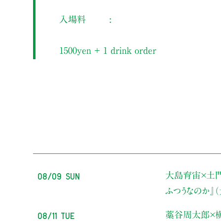
入場料
1500yen ＋ 1 drink order
08/09 Sun
大島育宙×土
ふつうなのか』
08/11 Tue
藁谷周太郎×横