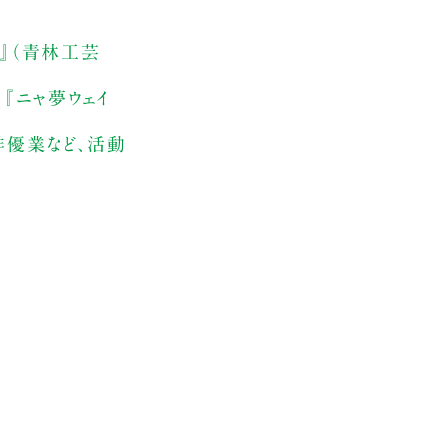
ズ』（青林工芸
、『ニャ夢ウェイ
俳優業など、活動