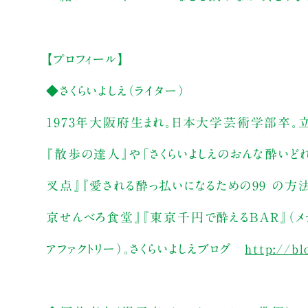
【プロフィール】
◆さくらいよしえ（ライター）
1973年大阪府生まれ。日本大学芸術学部卒。
『散歩の達人』や「さくらいよしえのおんな酔いど
叉点』『愛される酔っ払いになるための99 の方
京せんべろ食堂』『東京千円で酔えるBAR』（メデ
アファクトリー）。さくらいよしえブログ
http://b