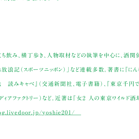
立ち飲み、横丁歩き、人物取材などの執筆を中心に、酒関係
れ放浪記（スポーツニッポン）」など連載多数。著書に『に
法 読みキャベ』（交通新聞社、電子書籍）、『東京千円で
ィアファクトリー）など。近著は『女2 人の東京ワイルド酒
log.livedoor.jp/yoshie201/