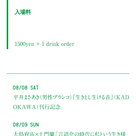
入場料
1500yen ＋ 1 drink order
08/08 Sat
平井まさあき（男性ブランコ）
『生きとし生ける音』（KAD
OKAWA）刊行記念
08/09 Sun
大島育宙×土門蘭
「言語化の時代に私という生き様