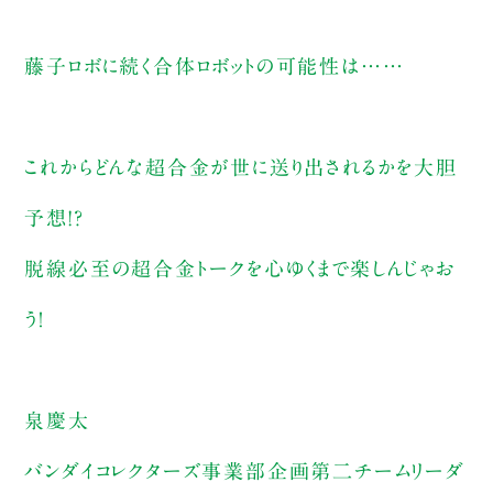
藤子ロボに続く合体ロボットの可能性は……
これからどんな超合金が世に送り出されるかを大胆
予想!?
脱線必至の超合金トークを心ゆくまで楽しんじゃお
う！
泉慶太
バンダイコレクターズ事業部企画第二チームリーダ