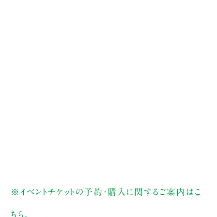
※イベントチケットの予約・購入に関するご案内は
こ
ちら
。