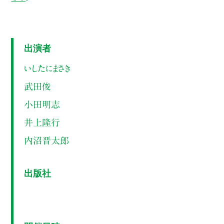
出演者
いしたにまさき
武田俊
小田明志
井上隆行
内沼晋太郎
出版社