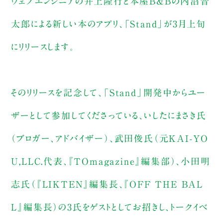
ウェブエンジニアの井上隆行と本屋B&Bの内沼晋
太郎による新しい本のアプリ、「Stand」が3月上旬
にリリースします。
そのリリースを記念して、「Stand」開発中からユー
ザーとして参加してくださっている、いしたにまさき氏
（ブロガー、アドバイザー）、武田俊氏（元KAI-YO
U,LLC.代表、『TOmagazine』編集部）、小田明
志氏（『LIKTEN』編集長、『OFF THE BAL
L』編集長）の3氏をゲストとしてお招きし、トークイベ