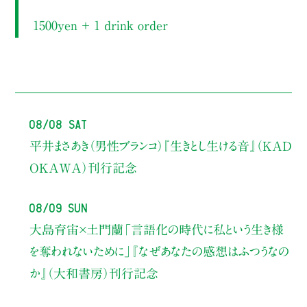
1500yen ＋ 1 drink order
08/08 Sat
平井まさあき（男性ブランコ）
『生きとし生ける音』（KAD
OKAWA）刊行記念
08/09 Sun
大島育宙×土門蘭
「言語化の時代に私という生き様
を奪われないために」
『なぜあなたの感想はふつうなの
か』（大和書房）刊行記念