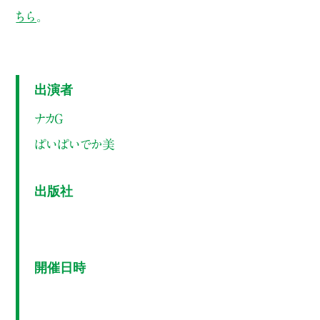
ちら
。
出演者
ナカG
ぱいぱいでか美
出版社
開催日時