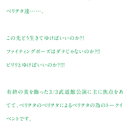
ベリヲタ達……。
この先どう生きてゆけばいいのか？！
ファイティングポーズはダテじゃないのか？！！
ピリリとゆけばいいのか？！！！
有終の美を飾った3/3武道館公演に主に焦点をあ
てて、ベリヲタのベリヲタによるベリヲタの為のトークイ
ベントです。