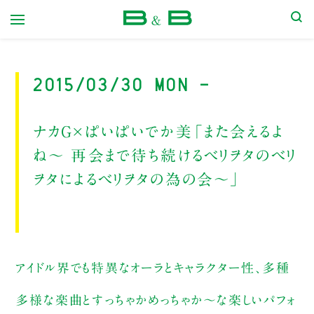
本屋 B&B
2015/03/30 Mon -
ナカG×ぱいぱいでか美「また会えるよ
ね〜 再会まで待ち続けるベリヲタのベリ
ヲタによるベリヲタの為の会〜」
アイドル界でも特異なオーラとキャラクター性、多種
多様な楽曲とすっちゃかめっちゃか〜な楽しいパフォ