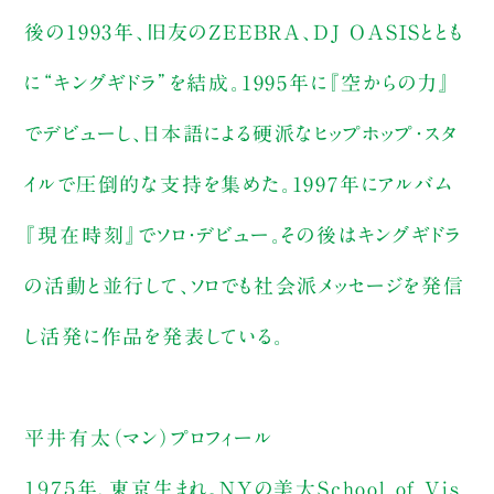
後の1993年、旧友のZEEBRA、DJ OASISととも
に“キングギドラ”を結成。1995年に『空からの力』
でデビューし、日本語による硬派なヒップホップ・スタ
イルで圧倒的な支持を集めた。1997年にアルバム
『現在時刻』でソロ・デビュー。その後はキングギドラ
の活動と並行して、ソロでも社会派メッセージを発信
し活発に作品を発表している。
平井有太（マン）プロフィール
１９７５年、東京生まれ。NYの美大School of Vis