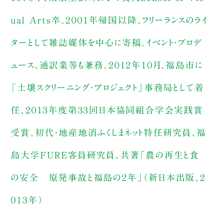
ual Arts卒。２００１年帰国以降、フリーランスのライ
ターとして雑誌媒体を中心に寄稿。イベント・プロデ
ュース、通訳業等も兼務。２０１２年１０月、福島市に
「土壌スクリーニング・プロジェクト」事務局として着
任、２０１３年度第３３回日本協同組合学会実践賞
受賞。初代・地産地消ふくしまネット特任研究員、福
島大学FURE客員研究員。共著「農の再生と食
の安全 原発事故と福島の２年」（新日本出版、２
０１３年）