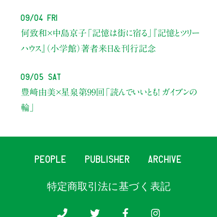
09/04 Fri
何致和×中島京子
「記憶は街に宿る」
『記憶とツリー
ハウス』（小学館）著者来日＆刊行記念
09/05 Sat
豊﨑由美×星泉
第99回「読んでいいとも！ ガイブンの
輪」
PEOPLE
PUBLISHER
ARCHIVE
特定商取引法に基づく表記