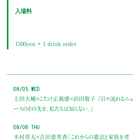
入場料
1500yen ＋ 1 drink order
08/05 Wed
上田大輔×こたけ正義感×浜田敬子
「日々流れるニュ
ースのその先を、私たちは知らない。」
08/06 Thu
木村草太×吉田恵里香
「これからの憲法と家族を考