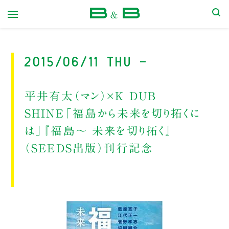
本屋 B&B
2015/06/11 Thu -
平井有太（マン）×K DUB
SHINE「福島から未来を切り拓くに
は」『福島〜 未来を切り拓く』
（SEEDS出版）刊行記念