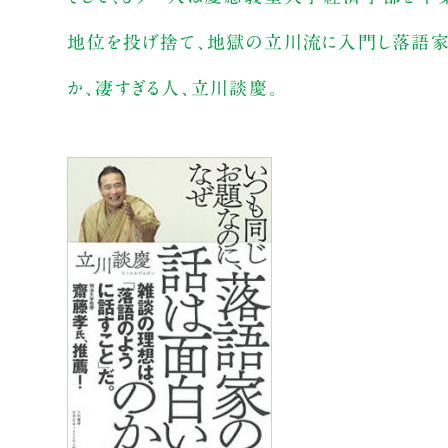
地位を投げ捨て、地獄の立川流に入門し落語家の
か、凄すぎる人、立川談慶。