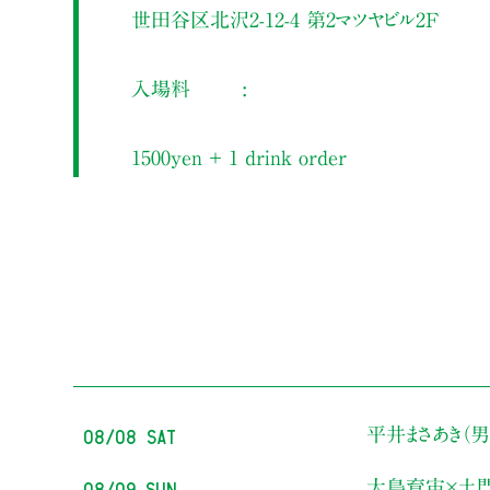
世田谷区北沢2-12-4 第2マツヤビル2F
入場料
1500yen ＋ 1 drink order
08/08 Sat
平井まさあき（男
08/09 Sun
大島育宙×土