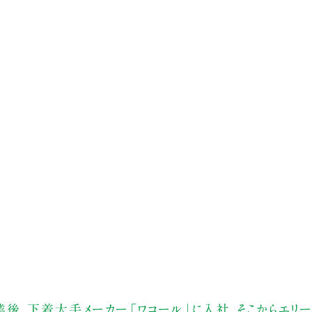
後、下着大手メーカー「ワコール」に入社。そこからエリー