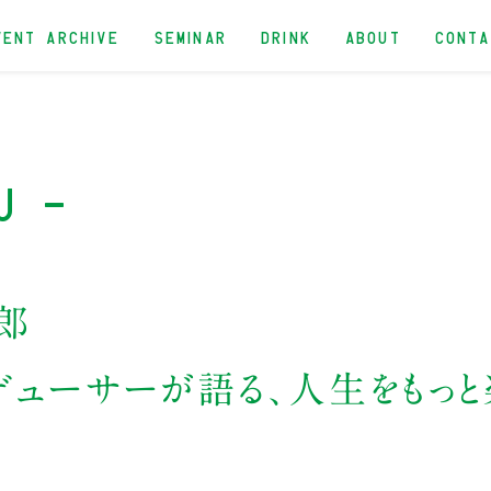
VENT ARCHIVE
SEMINAR
DRINK
ABOUT
CONT
u -
郎
デューサーが語る、人生をもっと