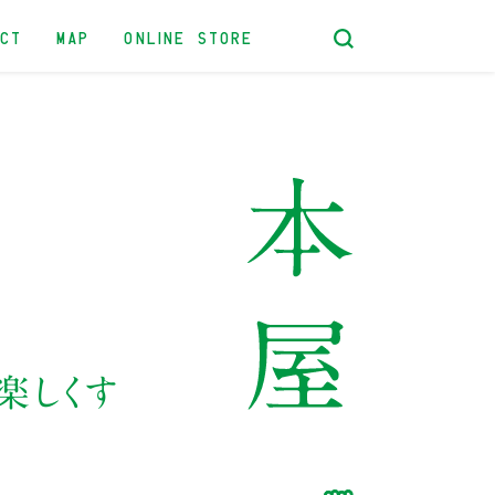
ACT
MAP
ONLINE STORE
楽しくす