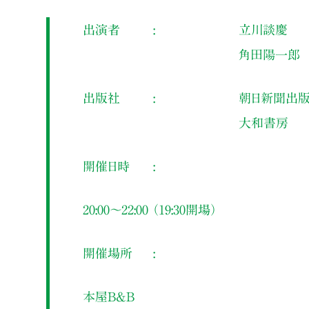
出演者
立川談慶
角田陽一郎
出版社
朝日新聞出
大和書房
開催日時
20:00～22:00 （19:30開場）
開催場所
本屋B&B