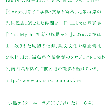
1963年大阪生まれ。写真家。雑誌『Switch』や
『Coyote』などに写真・文章を寄稿。北米海岸の
先住民族と過ごした時間を一冊にまとめた写真集
『The Myth -神話の風景から-』がある。現在は、
山に残された原初の信仰、縄文文化や祭祀儀礼
を取材。また、福島県立博物館のプロジェクトに関わ
り、南相馬を拠点に被災地の撮影を続けている。
http://www.akasakatomoaki.net
・小島ケイターニーラブ（こじまけいたにーらぶ）