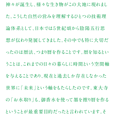
神々が誕生し、様々な生き物がこの大地に現れまし
た。こうした自然の営みを理解するひとつの技術理
論体系として、日本では５世紀頃から陰陽五行思
想が伝わり発展してきました。その中でも特に大切だ
ったのは暦法、つまり暦を作ることです。暦を知るとい
うことは、これまでの日々の暮らしに時間という空間軸
を与えることであり、現在と過去しか存在しなかった
世界に「未来」という軸をもたらしたのです。東大寺
の「お水取り」も、御香水を使って墨を擦り暦を作る
ということが最重要目的だったと言われています。そ