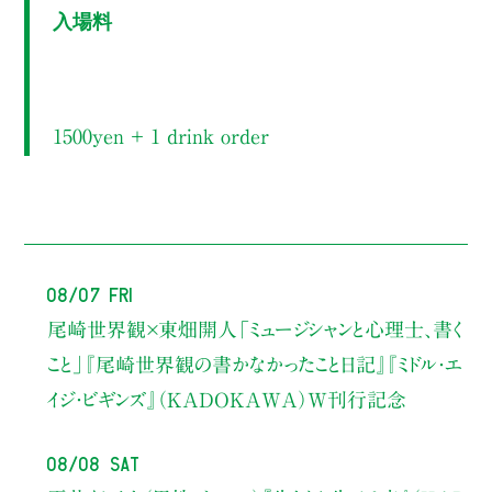
入場料
1500yen ＋ 1 drink order
08/07 Fri
尾崎世界観×東畑開人
「ミュージシャンと心理士、書く
こと」
『尾崎世界観の書かなかったこと日記』『ミドル・エ
イジ・ビギンズ』（KADOKAWA）W刊行記念
08/08 Sat