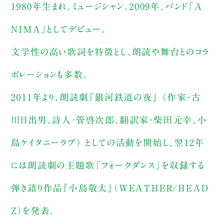
1980年生まれ。ミュージシャン。2009年、バンド「A
NIMA」としてデビュー。
文学性の高い歌詞を特徴とし、朗読や舞台とのコラ
ボレーションも多数。
2011年より、朗読劇『銀河鉄道の夜』 （作家・古
川日出男、詩人・管啓次郎、翻訳家・柴田元幸、小
島ケイタニーラブ） としての活動を開始し、翌12年
には朗読劇の主題歌「フォークダンス」を収録する
弾き語り作品『小島敬太』（WEATHER/HEAD
Z）を発表。