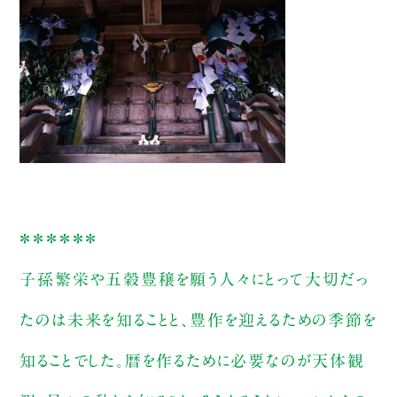
＊＊＊＊＊＊
子孫繁栄や五穀豊穣を願う人々にとって大切だっ
たのは未来を知ることと、豊作を迎えるための季節を
知ることでした。暦を作るために必要なのが天体観