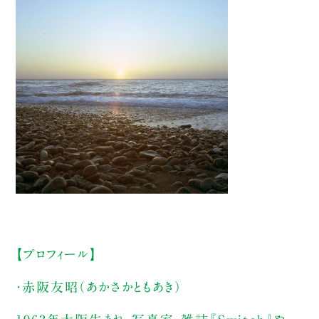
【プロフィール】
・赤阪友昭（あかさかともあき）