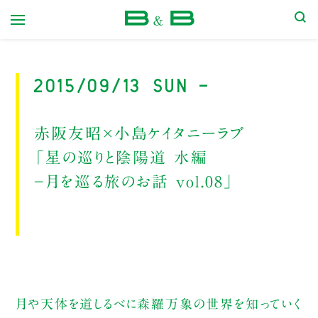
本屋 B&B
2015/09/13 Sun -
赤阪友昭×小島ケイタニーラブ
「星の巡りと陰陽道 水編
−月を巡る旅のお話 vol.08」
月や天体を道しるべに森羅万象の世界を知っていく