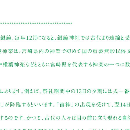
*********************************
銀鏡。毎年12月になると、銀鏡神社では古代より連綿と
銀鏡神楽は、宮崎県内の神楽で初めて国の重要無形民俗
や椎葉神楽などとともに宮崎県を代表する神楽の一つに数
にあります。例えば、祭礼期間中の13日の夕刻には式一
」が降臨するといいます。「宿神」の出現を受けて、翌14
するのです。かつて、古代の人々は目の前に立ち現れる自