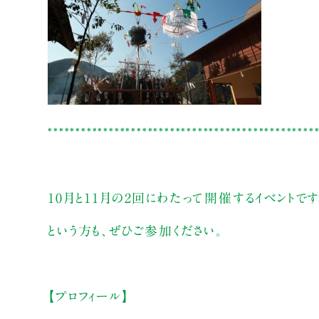
************************************************
10月と11月の2回にわたって開催するイベントで
という方も、ぜひご参加ください。
【プロフィール】