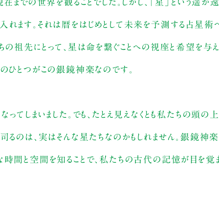
現在までの世界を観ることでした。しかし、「星」という遥か遠
入れます。それは暦をはじめとして未来を予測する占星術へ
ちの祖先にとって、星は命を繋ぐことへの視座と希望を与え
統のひとつがこの銀鏡神楽なのです。
なってしまいました。でも、たとえ見えなくとも私たちの頭の
を司るのは、実はそんな星たちなのかもしれません。銀鏡神
な時間と空間を知ることで、私たちの古代の記憶が目を覚ま