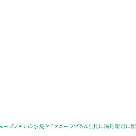
ュージシャンの小島ケイタニーラブさんと共に隔月新月に開