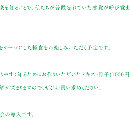
神楽を知ることで、私たちが普段忘れていた感覚が呼び覚ま
をテーマにした軽食をお楽しみいただく予定です。
りやすく知るためにお作りいただいたテキスト冊子(1000
理解が深まりますので、ぜひお買い求めください。
し会の導入です。