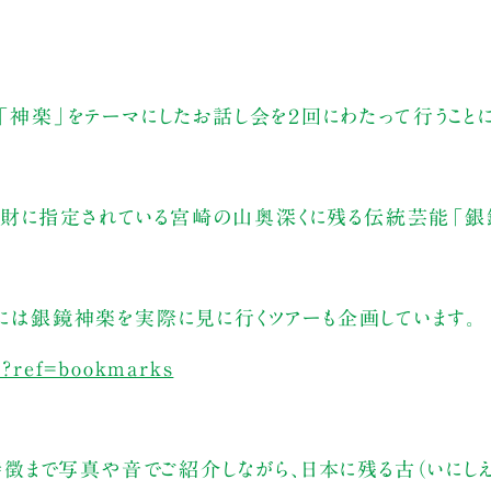
「神楽」をテーマにしたお話し会を２回にわたって行うことに
財に指定されている宮崎の山奥深くに残る伝統芸能「銀鏡
月には銀鏡神楽を実際に見に行くツアーも企画しています。
i?ref=bookmarks
まで写真や音でご紹介しながら、日本に残る古（いにし