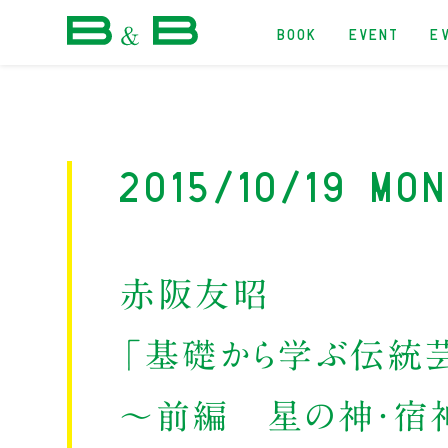
BOOK
EVENT
E
本屋 B&B
2015/10/19 Mo
赤阪友昭
「基礎から学ぶ伝統
～前編 星の神・宿