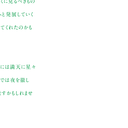
くに見るべきもの
と発展していく
てくれたのかも
上には満天に星々
楽では夜を徹し
すかもしれませ