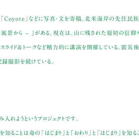
」や「Coyote」などに写真・文を寄稿。北米海岸の先住民
神話の風景から – 』がある。現在は、山に残された原初の信
スライド＆トークなど精力的に講演を開催している。震災
記録撮影を続けている。
入れようというプロジェクトです。
」を知ることは命の「はじまり」と「おわり」と「はじまり」を知