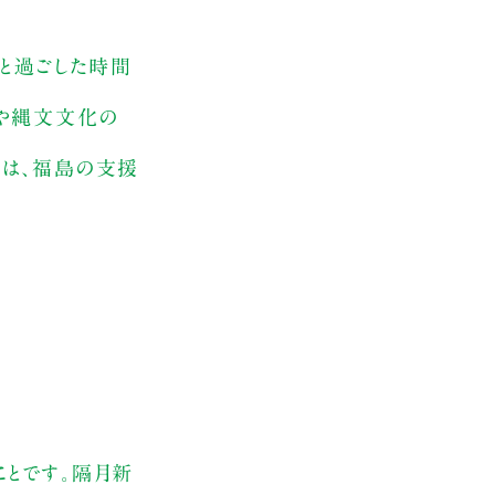
族と過ごした時間
仰や縄文文化の
後は、福島の支援
ることです。隔月新