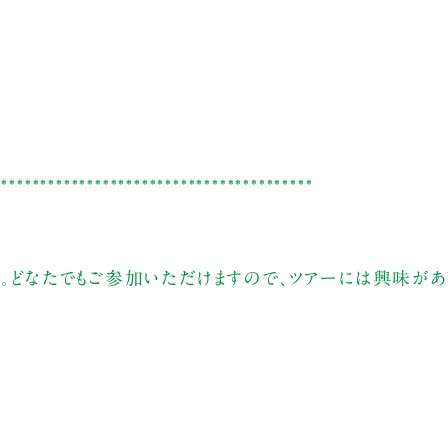
*****************************************
す。どなたでもご参加いただけますので、ツアーには興味があ