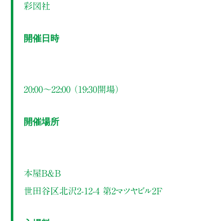
彩図社
開催日時
20:00～22:00 （19:30開場）
開催場所
本屋B&B
世田谷区北沢2-12-4 第2マツヤビル2F