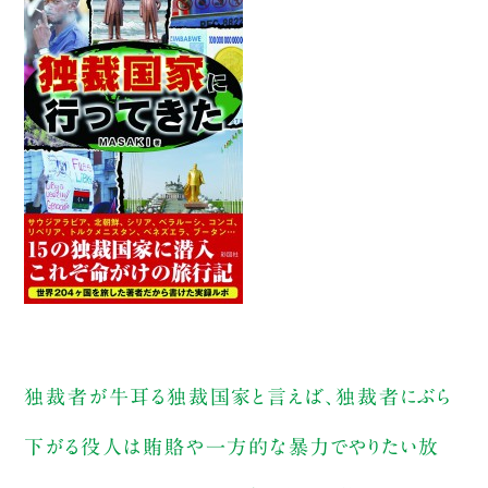
独裁者が牛耳る独裁国家と言えば、独裁者にぶら
下がる役人は賄賂や一方的な暴力でやりたい放