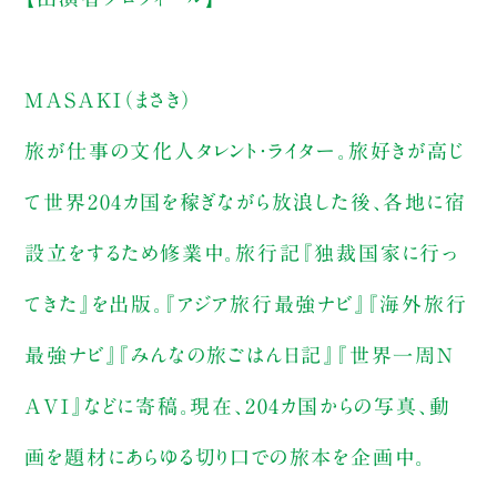
MASAKI（まさき）
旅が仕事の文化人タレント・ライター。旅好きが高じ
て世界204カ国を稼ぎながら放浪した後、各地に宿
設立をするため修業中。旅行記『独裁国家に行っ
てきた』を出版。『アジア旅行最強ナビ』『海外旅行
最強ナビ』『みんなの旅ごはん日記』『世界一周N
AVI』などに寄稿。現在、204カ国からの写真、動
画を題材にあらゆる切り口での旅本を企画中。