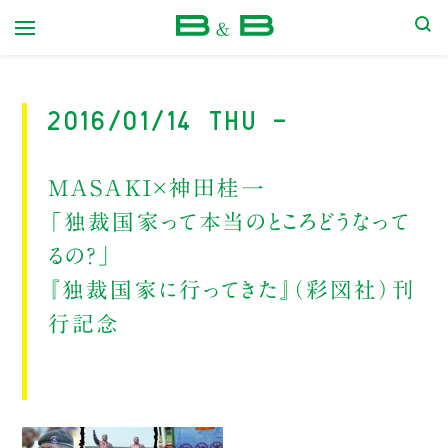
本屋 B&B
2016/01/14 Thu -
MASAKI×神田桂一
「独裁国家って本当のところどうなって
るの？」
『独裁国家に行ってきた』（彩図社）刊
行記念