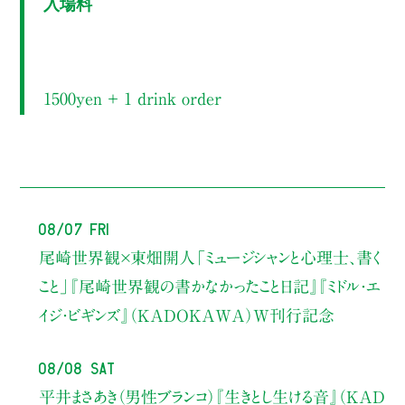
入場料
1500yen ＋ 1 drink order
08/07 Fri
尾崎世界観×東畑開人
「ミュージシャンと心理士、書く
こと」
『尾崎世界観の書かなかったこと日記』『ミドル・エ
イジ・ビギンズ』（KADOKAWA）W刊行記念
08/08 Sat
平井まさあき（男性ブランコ）
『生きとし生ける音』（KAD