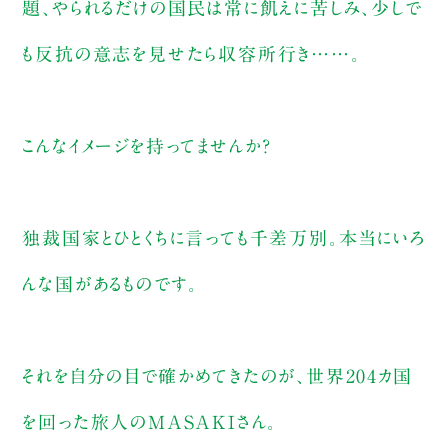
題、やられるだけの国民は常に飢えに苦しみ、少しで
も反抗の意志を見せたら収容所行き……。
こんなイメージを持ってませんか？
独裁国家とひとくちに言っても千差万別。本当にいろ
んな国があるものです。
それを自分の目で確かめてきたのが、世界204カ国
を回った旅人のMASAKIさん。