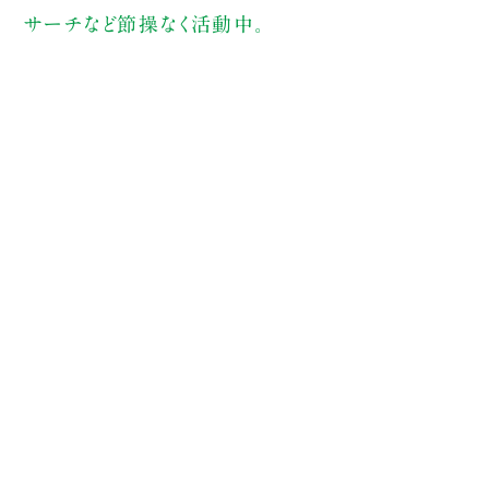
サーチなど節操なく活動中。