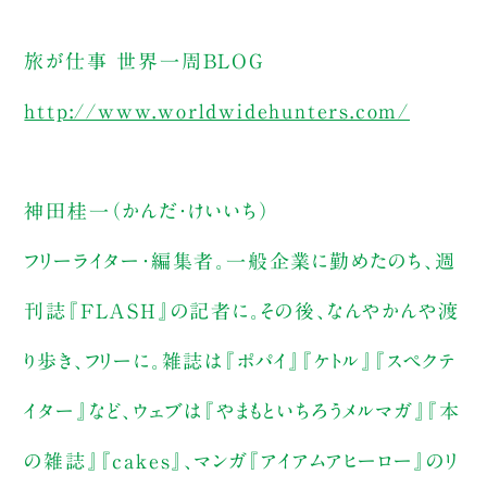
旅が仕事 世界一周BLOG
http://www.worldwidehunters.com/
神田桂一（かんだ・けいいち）
フリーライター・編集者。一般企業に勤めたのち、週
刊誌『FLASH』の記者に。その後、なんやかんや渡
り歩き、フリーに。雑誌は『ポパイ』『ケトル』『スペクテ
イター』など、ウェブは『やまもといちろうメルマガ』『本
の雑誌』『cakes』、マンガ『アイアムアヒーロー』のリ